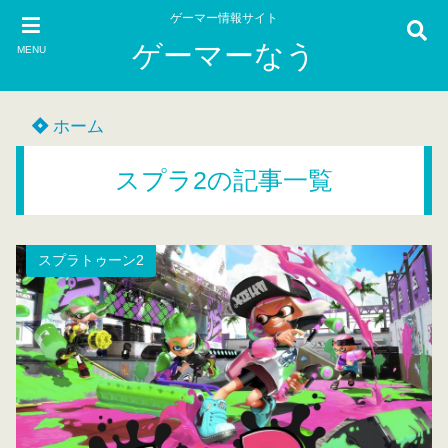
ゲーマー情報サイト
ゲーマーなう
MENU
ホーム
スプラ2の記事一覧
スプラトゥーン2