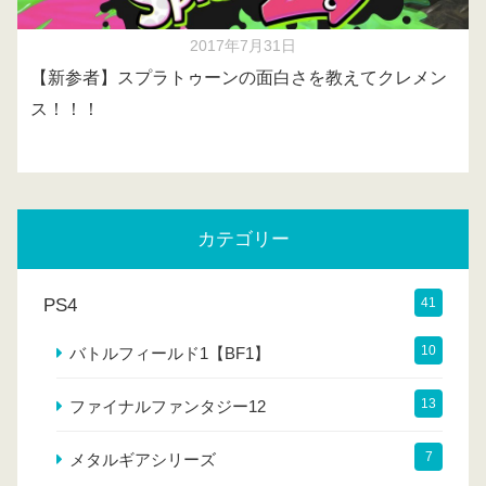
2017年7月31日
【新参者】スプラトゥーンの面白さを教えてクレメン
ス！！！
カテゴリー
PS4
41
10
バトルフィールド1【BF1】
13
ファイナルファンタジー12
7
メタルギアシリーズ