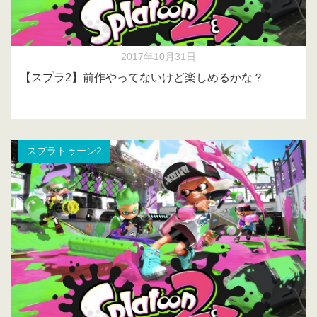
2017年10月31日
【スプラ2】前作やってないけど楽しめるかな？
スプラトゥーン2