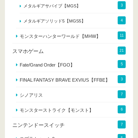
3
メタルギアサバイブ【MGS】
4
メタルギアソリッド5【MGS5】
11
モンスターハンターワールド【MHW】
スマホゲーム
21
5
Fate/Grand Order【FGO】
3
FINAL FANTASY BRAVE EXVIUS【FFBE】
7
シノアリス
6
モンスターストライク【モンスト】
ニンテンドースイッチ
7