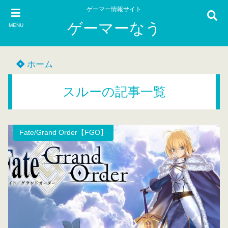
ゲーマー情報サイト
ゲーマーなう
MENU
ホーム
スルーの記事一覧
Fate/Grand Order【FGO】