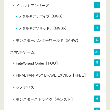
7
メタルギアシリーズ
3
メタルギアサバイブ【MGS】
4
メタルギアソリッド5【MGS5】
11
モンスターハンターワールド【MHW】
スマホゲーム
21
5
Fate/Grand Order【FGO】
3
FINAL FANTASY BRAVE EXVIUS【FFBE】
7
シノアリス
6
モンスターストライク【モンスト】