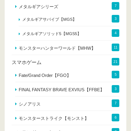
7
メタルギアシリーズ
3
メタルギアサバイブ【MGS】
4
メタルギアソリッド5【MGS5】
11
モンスターハンターワールド【MHW】
スマホゲーム
21
5
Fate/Grand Order【FGO】
3
FINAL FANTASY BRAVE EXVIUS【FFBE】
7
シノアリス
6
モンスターストライク【モンスト】