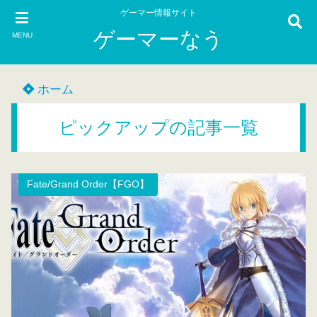
ゲーマー情報サイト
ゲーマーなう
MENU
ホーム
ピックアップの記事一覧
Fate/Grand Order【FGO】