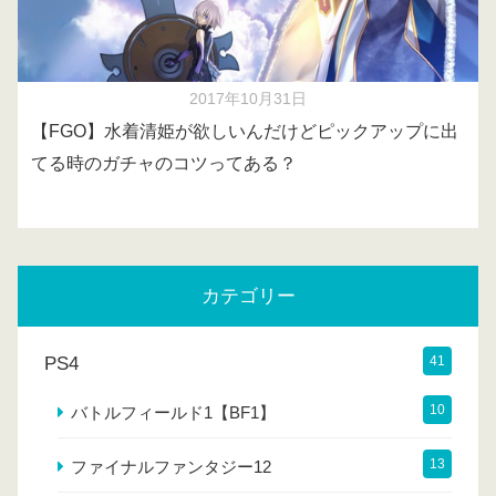
2017年10月31日
【FGO】水着清姫が欲しいんだけどピックアップに出
てる時のガチャのコツってある？
カテゴリー
PS4
41
10
バトルフィールド1【BF1】
13
ファイナルファンタジー12