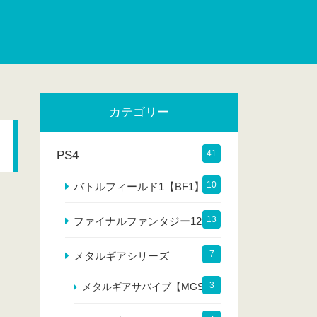
カテゴリー
PS4
41
10
バトルフィールド1【BF1】
13
ファイナルファンタジー12
7
メタルギアシリーズ
3
メタルギアサバイブ【MGS】