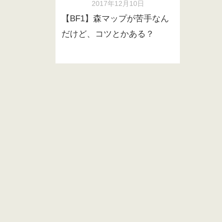
2017年12月10日
【BF1】森マップが苦手なん
だけど、コツとかある？