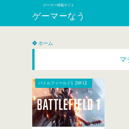
ゲーマー情報サイト
ゲーマーなう
ホーム
マ
バトルフィールド1【BF1】