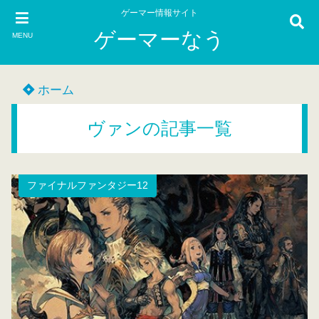
ゲーマー情報サイト
ゲーマーなう
MENU
ホーム
ヴァンの記事一覧
ファイナルファンタジー12