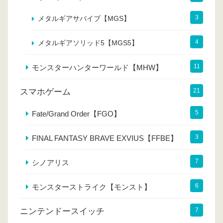
3
メタルギアサバイブ【MGS】
4
メタルギアソリッド5【MGS5】
11
モンスターハンターワールド【MHW】
スマホゲーム
21
5
Fate/Grand Order【FGO】
3
FINAL FANTASY BRAVE EXVIUS【FFBE】
7
シノアリス
6
モンスターストライク【モンスト】
ニンテンドースイッチ
7