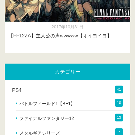
2017年10月31日
【FF12ZA】主人公の声wwwww【オイヨイヨ】
カテゴリー
PS4
41
10
バトルフィールド1【BF1】
13
ファイナルファンタジー12
7
メタルギアシリーズ