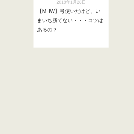
2018年1月28日
【MHW】弓使いだけど、い
まいち勝てない・・・コツは
あるの？