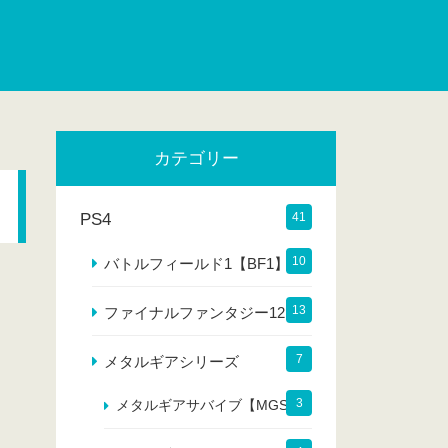
カテゴリー
PS4
41
10
バトルフィールド1【BF1】
13
ファイナルファンタジー12
7
メタルギアシリーズ
3
メタルギアサバイブ【MGS】