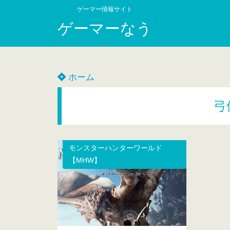
ゲーマー情報サイト
ゲーマーなう
ホーム
弓
モンスターハンターワールド
【MHW】