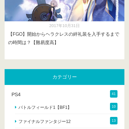
2017年10月31日
【FGO】開始からヘラクレスの絆礼装を入手するまで
の時間は？【難易度高】
カテゴリー
PS4
41
10
バトルフィールド1【BF1】
13
ファイナルファンタジー12