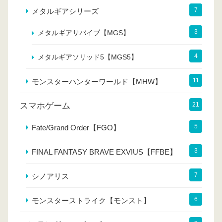
7
メタルギアシリーズ
3
メタルギアサバイブ【MGS】
4
メタルギアソリッド5【MGS5】
11
モンスターハンターワールド【MHW】
スマホゲーム
21
5
Fate/Grand Order【FGO】
3
FINAL FANTASY BRAVE EXVIUS【FFBE】
7
シノアリス
6
モンスターストライク【モンスト】