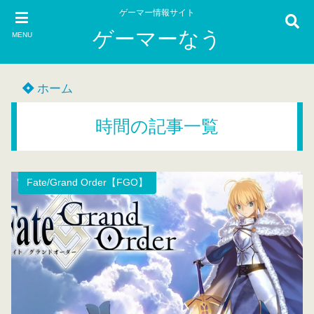
ゲーマー情報サイト
ゲーマーなう
MENU
ホーム
時間の記事一覧
Fate/Grand Order【FGO】