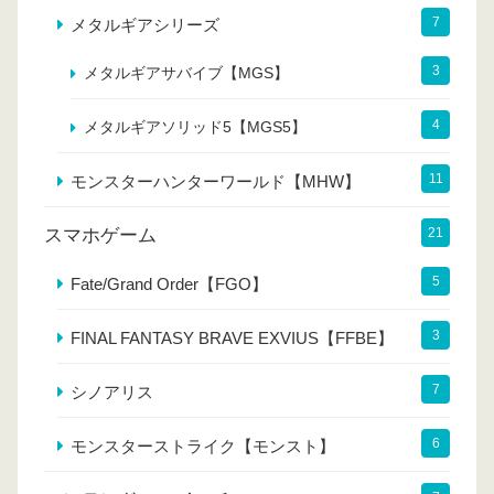
7
メタルギアシリーズ
3
メタルギアサバイブ【MGS】
4
メタルギアソリッド5【MGS5】
11
モンスターハンターワールド【MHW】
スマホゲーム
21
5
Fate/Grand Order【FGO】
3
FINAL FANTASY BRAVE EXVIUS【FFBE】
7
シノアリス
6
モンスターストライク【モンスト】