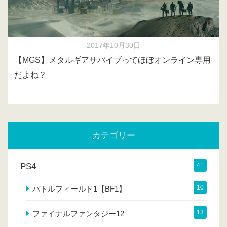
2017年10月30日
【MGS】メタルギアサバイブってほぼオンライン専用
だよね？
カテゴリー
PS4
41
10
バトルフィールド1【BF1】
13
ファイナルファンタジー12