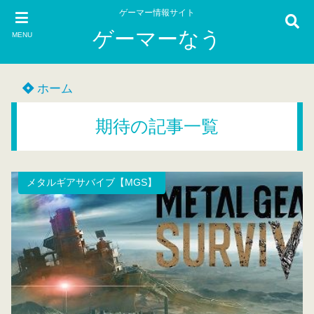
ゲーマー情報サイト
ゲーマーなう
MENU
ホーム
期待の記事一覧
メタルギアサバイブ【MGS】