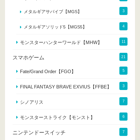
3
メタルギアサバイブ【MGS】
4
メタルギアソリッド5【MGS5】
11
モンスターハンターワールド【MHW】
スマホゲーム
21
5
Fate/Grand Order【FGO】
3
FINAL FANTASY BRAVE EXVIUS【FFBE】
7
シノアリス
6
モンスターストライク【モンスト】
ニンテンドースイッチ
7