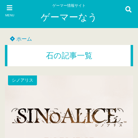
ゲーマー情報サイト
ゲーマーなう
MENU
ホーム
石の記事一覧
シノアリス