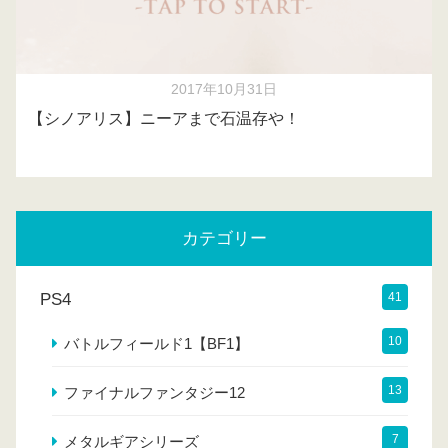
2017年10月31日
【シノアリス】ニーアまで石温存や！
カテゴリー
PS4
41
10
バトルフィールド1【BF1】
13
ファイナルファンタジー12
7
メタルギアシリーズ