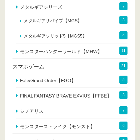
7
メタルギアシリーズ
3
メタルギアサバイブ【MGS】
4
メタルギアソリッド5【MGS5】
11
モンスターハンターワールド【MHW】
スマホゲーム
21
5
Fate/Grand Order【FGO】
3
FINAL FANTASY BRAVE EXVIUS【FFBE】
7
シノアリス
6
モンスターストライク【モンスト】