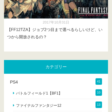
2017年10月31日
【FF12TZA】ジョブ2つ目まで選べるらしいけど、い
つから開放されるの？
カテゴリー
PS4
41
10
バトルフィールド1【BF1】
13
ファイナルファンタジー12