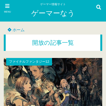
ゲーマー情報サイト
ゲーマーなう
MENU
ホーム
開放の記事一覧
ファイナルファンタジー12