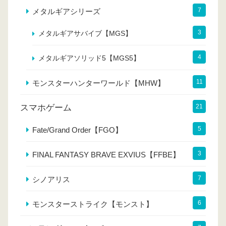
7
メタルギアシリーズ
3
メタルギアサバイブ【MGS】
4
メタルギアソリッド5【MGS5】
11
モンスターハンターワールド【MHW】
スマホゲーム
21
5
Fate/Grand Order【FGO】
3
FINAL FANTASY BRAVE EXVIUS【FFBE】
7
シノアリス
6
モンスターストライク【モンスト】