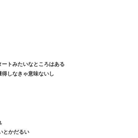
タートみたいなところはある
獲得しなきゃ意味ないし
れ
いとかだるい