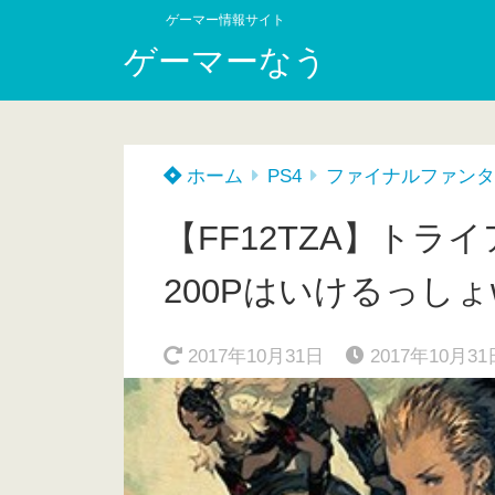
ゲーマー情報サイト
ゲーマーなう
ホーム
PS4
ファイナルファンタ
【FF12TZA】トラ
200Pはいけるっしょ
2017年10月31日
2017年10月31