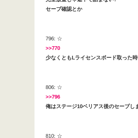
セーブ確認とか
796: ☆
>>770
少なくともLライセンスボード取った時
806: ☆
>>796
俺はステージ10ベリアス後のセーブし
810: ☆