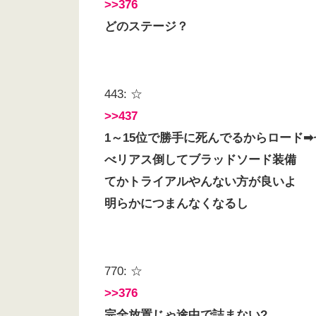
>>376
どのステージ？
443: ☆
>>437
1～15位で勝手に死んでるからロード➡
べリアス倒してブラッドソード装備
てかトライアルやんない方が良いよ
明らかにつまんなくなるし
770: ☆
>>376
完全放置じゃ途中で詰まない?