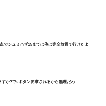
点でシュミハザ15までは俺は完全放置で行けたよ
ますか?で○ボタン要求されるから無理だわ