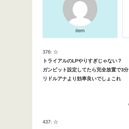
item
376: ☆
トライアルのLPやりすぎじゃない？
ガンビット設定してたら完全放置で3分で
リドルアナより効率良いでしょこれ
437: ☆