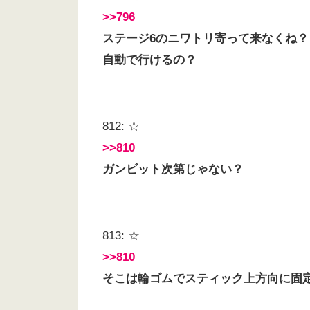
>>796
ステージ6のニワトリ寄って来なくね？
自動で行けるの？
812: ☆
>>810
ガンビット次第じゃない？
813: ☆
>>810
そこは輪ゴムでスティック上方向に固