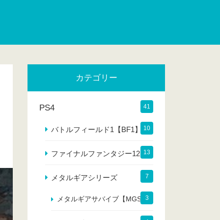
カテゴリー
PS4
41
10
バトルフィールド1【BF1】
13
ファイナルファンタジー12
7
メタルギアシリーズ
3
メタルギアサバイブ【MGS】