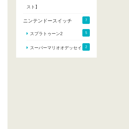
スト】
ニンテンドースイッチ
7
5
スプラトゥーン2
2
スーパーマリオオデッセイ