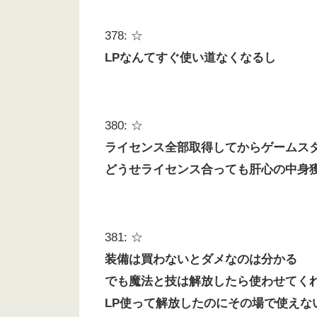
378: ☆
LPなんてすぐ使い道なくなるし
380: ☆
ライセンス全部取得してからゲームス
どうせライセンス合っても肝心の中身
381: ☆
装備は買わないとダメなのは分かる
でも魔法と技は解放したら使わせてく
LP使って解放したのにその場で使えな