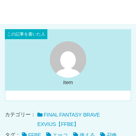
item
カテゴリー：
FINAL FANTASY BRAVE
EXVIUS【FFBE】
タグ：
FFBE
エーコ
使える
召喚