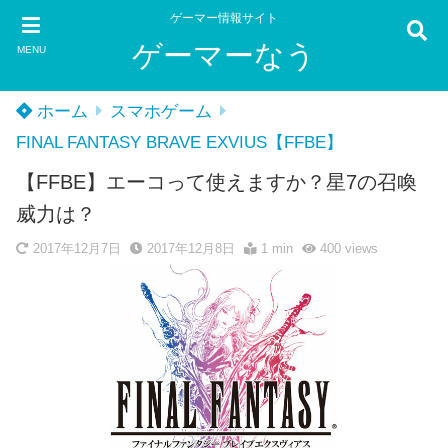
ゲーマー情報サイト
ゲーマーなう
MENU
ホーム
スマホゲーム
FINAL FANTASY BRAVE EXVIUS【FFBE】
【FFBE】エーコって使えますか？星7の召喚
威力は？
2017年12月7日
2017年12月8日
1 min
400
views