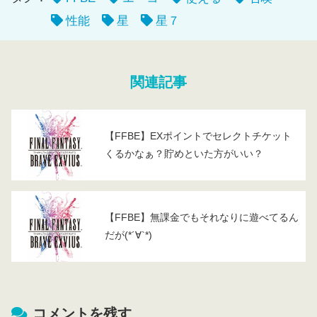
性能
星
星７
関連記事
【FFBE】EXポイントでセレクトチケット
くるかなぁ？貯めといた方がいい？
【FFBE】無課金でもそれなりに遊べてるん
だが(*´∀`*)
コメントを残す