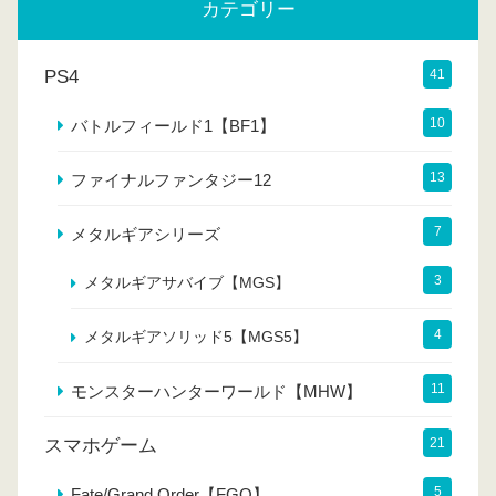
カテゴリー
PS4
41
10
バトルフィールド1【BF1】
13
ファイナルファンタジー12
7
メタルギアシリーズ
3
メタルギアサバイブ【MGS】
4
メタルギアソリッド5【MGS5】
11
モンスターハンターワールド【MHW】
スマホゲーム
21
5
Fate/Grand Order【FGO】