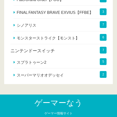
3
FINAL FANTASY BRAVE EXVIUS【FFBE】
7
シノアリス
6
モンスターストライク【モンスト】
ニンテンドースイッチ
7
5
スプラトゥーン2
2
スーパーマリオオデッセイ
ゲーマーなう
ゲーマー情報サイト